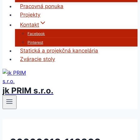
Pracovná ponuka
Projekty
Kontakt
Facebook
Pinterest
Statická a projekčná kancelária
Zváracie stoly
jk PRIM s.r.o.