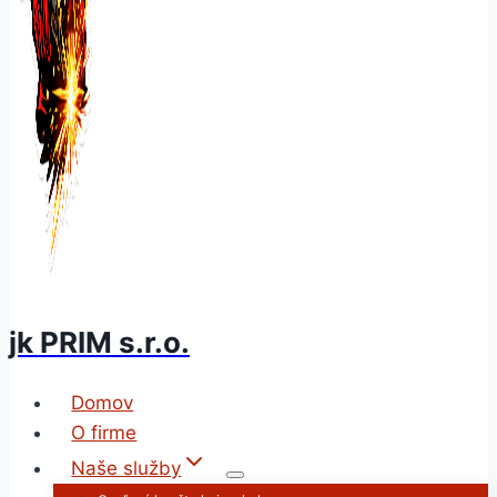
jk PRIM s.r.o.
Domov
O firme
Naše služby