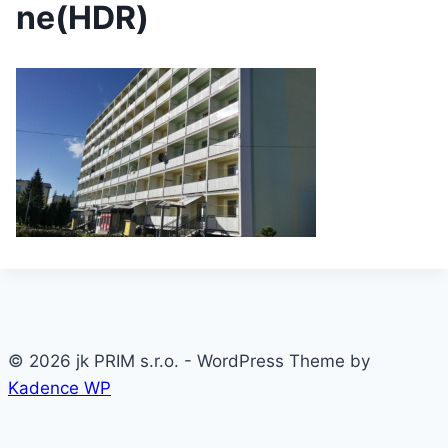
ne(HDR)
© 2026 jk PRIM s.r.o. - WordPress Theme by
Kadence WP