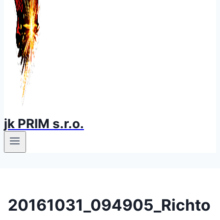
jk PRIM s.r.o.
20161031_094905_Richto