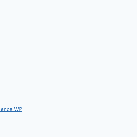
dence WP