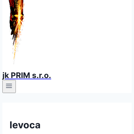
jk PRIM s.r.o.
levoca