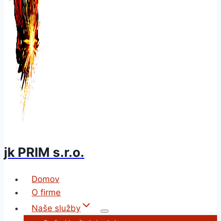
jk PRIM s.r.o.
Domov
O firme
Naše služby