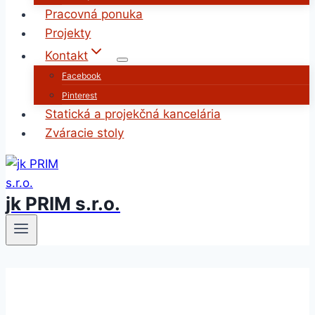
Pracovná ponuka
Projekty
Kontakt
Facebook
Pinterest
Statická a projekčná kancelária
Zváracie stoly
jk PRIM s.r.o.