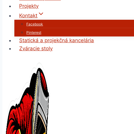
Projekty
Kontakt
Facebook
Pinterest
Statická a projekčná kancelária
Zváracie stoly