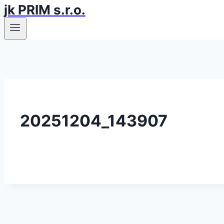
jk PRIM s.r.o.
20251204_143907