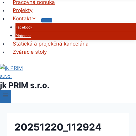
Pracovná ponuka
Projekty
Kontakt
Facebook
Pinterest
Statická a projekčná kancelária
Zváracie stoly
jk PRIM s.r.o.
20251220_112924