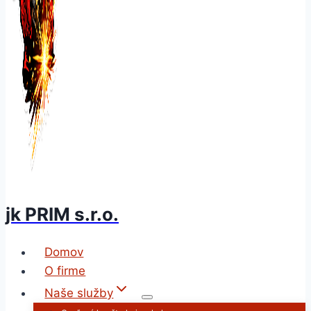
jk PRIM s.r.o.
Domov
O firme
Naše služby