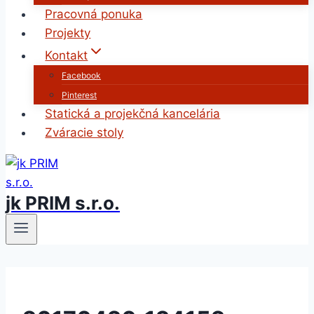
Pracovná ponuka
Projekty
Kontakt
Facebook
Pinterest
Statická a projekčná kancelária
Zváracie stoly
jk PRIM s.r.o.