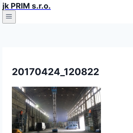
jk PRIM s.r.o.
20170424_120822