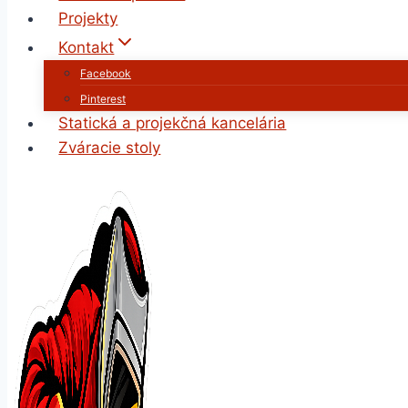
Projekty
Kontakt
Facebook
Pinterest
Statická a projekčná kancelária
Zváracie stoly