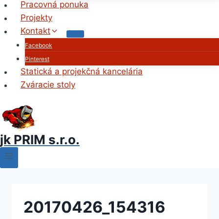
Pracovná ponuka
Projekty
Kontakt
Facebook
Pinterest
Statická a projekčná kancelária
Zváracie stoly
jk PRIM s.r.o.
20170426_154316