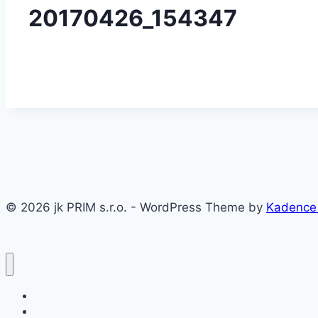
20170426_154347
© 2026 jk PRIM s.r.o. - WordPress Theme by
Kadence
Domov
O firme