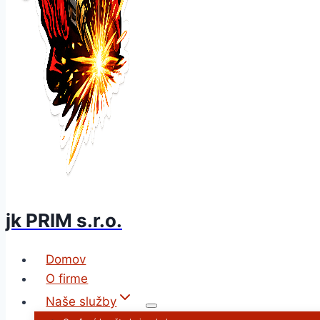
jk PRIM s.r.o.
Domov
O firme
Naše služby