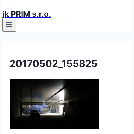
jk PRIM s.r.o.
20170502_155825