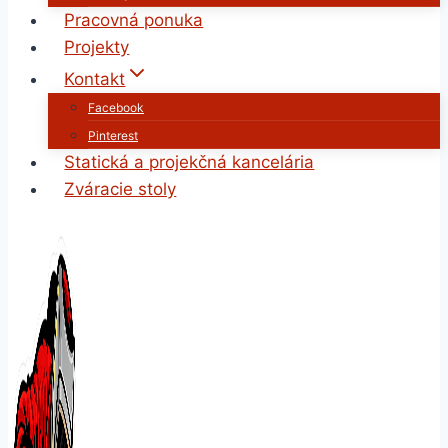
Pracovná ponuka
Projekty
Kontakt
Facebook
Pinterest
Statická a projekčná kancelária
Zváracie stoly