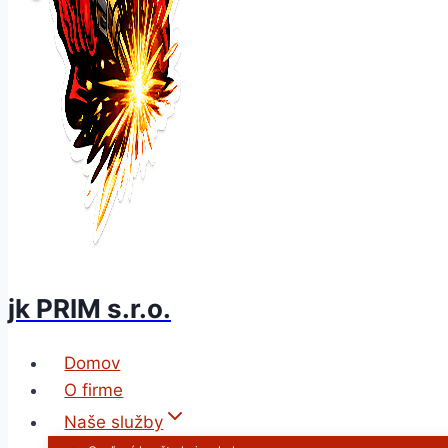
jk PRIM s.r.o.
Domov
O firme
Naše služby