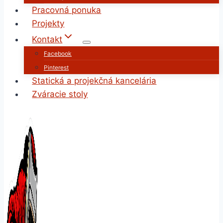
Pracovná ponuka
Projekty
Kontakt
Facebook
Pinterest
Statická a projekčná kancelária
Zváracie stoly