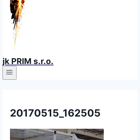
jk PRIM s.r.o.
20170515_162505