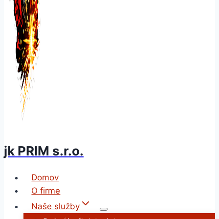
jk PRIM s.r.o.
Domov
O firme
Naše služby