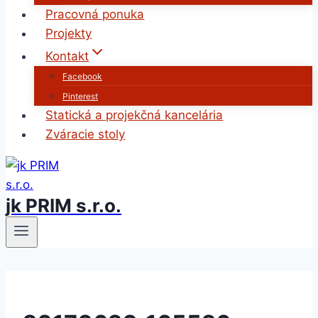
Pracovná ponuka
Projekty
Kontakt
Facebook
Pinterest
Statická a projekčná kancelária
Zváracie stoly
jk PRIM s.r.o.