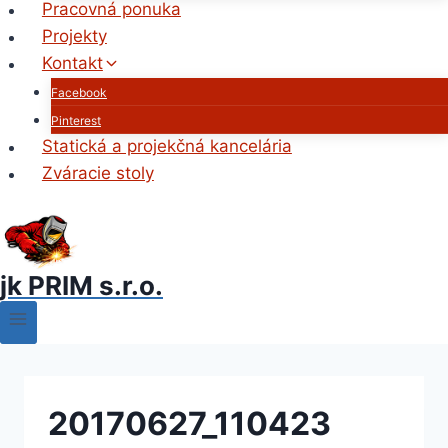
Pracovná ponuka
Projekty
Kontakt
Facebook
Pinterest
Statická a projekčná kancelária
Zváracie stoly
jk PRIM s.r.o.
20170627_110423