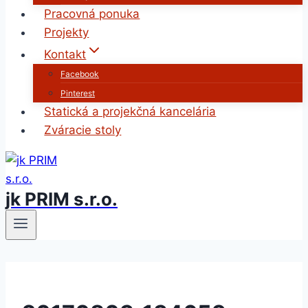
Pracovná ponuka
Projekty
Kontakt
Facebook
Pinterest
Statická a projekčná kancelária
Zváracie stoly
jk PRIM s.r.o.