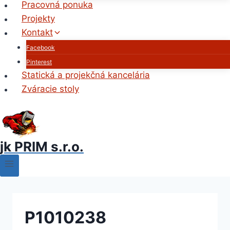
Pracovná ponuka
Projekty
Kontakt
Facebook
Pinterest
Statická a projekčná kancelária
Zváracie stoly
jk PRIM s.r.o.
P1010238