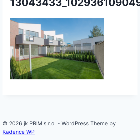
13043433_102936109049
© 2026 jk PRIM s.r.o. - WordPress Theme by
Kadence WP