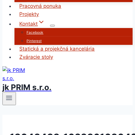
Pracovná ponuka
Projekty
Kontakt
Facebook
Pinterest
Statická a projekčná kancelária
Zváracie stoly
jk PRIM s.r.o.