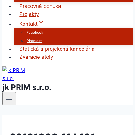
Pracovná ponuka
Projekty
Kontakt
Facebook
Pinterest
Statická a projekčná kancelária
Zváracie stoly
jk PRIM s.r.o.