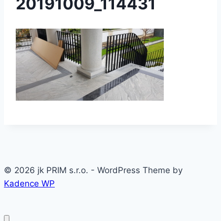
20191009_114431
© 2026 jk PRIM s.r.o. - WordPress Theme by
Kadence WP