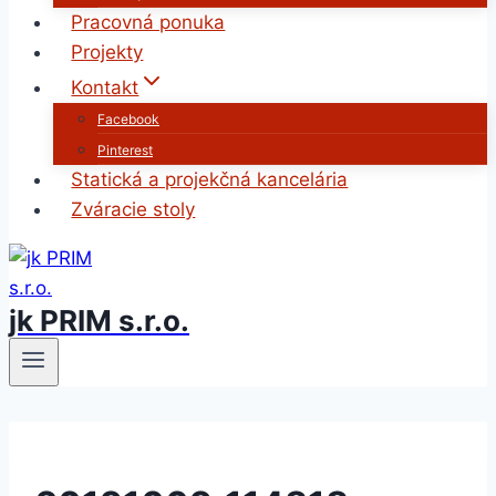
Pracovná ponuka
Projekty
Kontakt
Facebook
Pinterest
Statická a projekčná kancelária
Zváracie stoly
jk PRIM s.r.o.