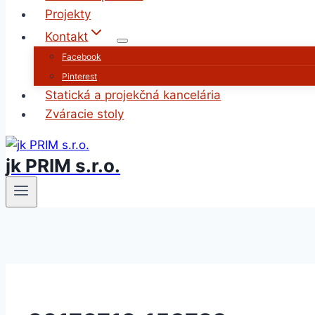
Projekty
Kontakt
Facebook
Pinterest
Statická a projekčná kancelária
Zváracie stoly
jk PRIM s.r.o.