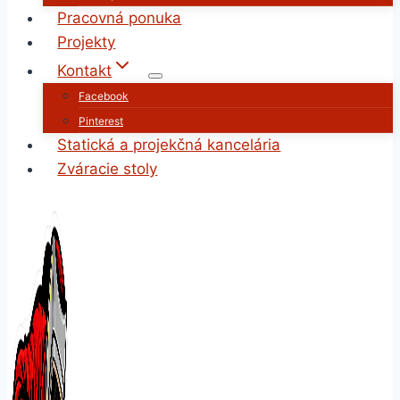
Pracovná ponuka
Projekty
Kontakt
Facebook
Pinterest
Statická a projekčná kancelária
Zváracie stoly