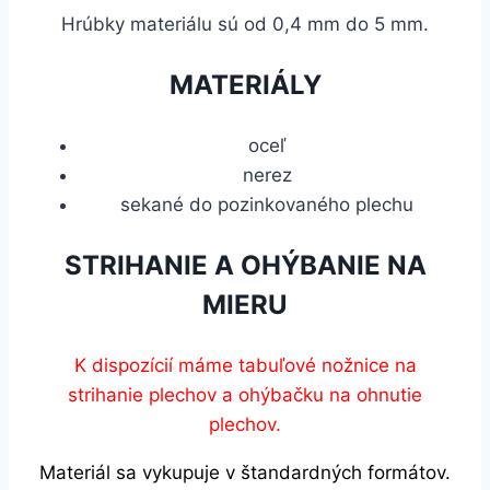
Hrúbky materiálu sú od 0,4 mm do 5 mm.
MATERIÁLY
oceľ
nerez
sekané do pozinkovaného plechu
STRIHANIE A OHÝBANIE NA
MIERU
K dispozícií máme tabuľové nožnice na
strihanie plechov a ohýbačku na ohnutie
plechov.
Materiál sa vykupuje v štandardných formátov.