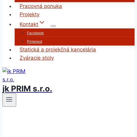
Pracovná ponuka
Projekty
Kontakt
Facebook
Pinterest
Statická a projekčná kancelária
Zváracie stoly
jk PRIM s.r.o.