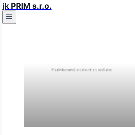
jk PRIM s.r.o.
Pozinkované oceľové schodisko