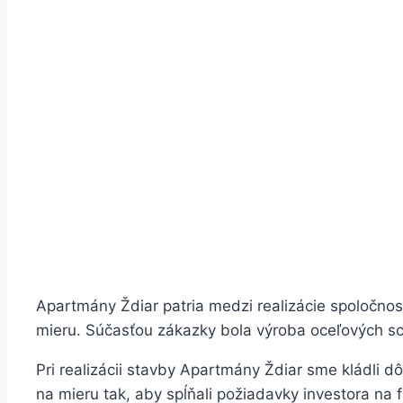
Apartmány Ždiar patria medzi realizácie spoločnost
mieru. Súčasťou zákazky bola výroba oceľových sc
Pri realizácii stavby Apartmány Ždiar sme kládli d
na mieru tak, aby spĺňali požiadavky investora na 