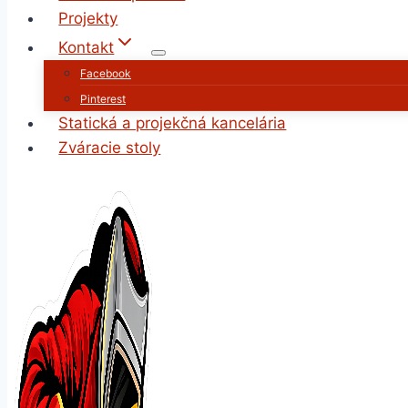
Projekty
Kontakt
Facebook
Pinterest
Statická a projekčná kancelária
Zváracie stoly