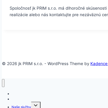
Spoločnosť jk PRIM s.r.o. má dlhoročné skúsenosti 
realizácie alebo nás kontaktujte pre nezáväznú c
© 2026 jk PRIM s.r.o. - WordPress Theme by
Kadence
Domov
O firme
Toggle
Naše služby
child