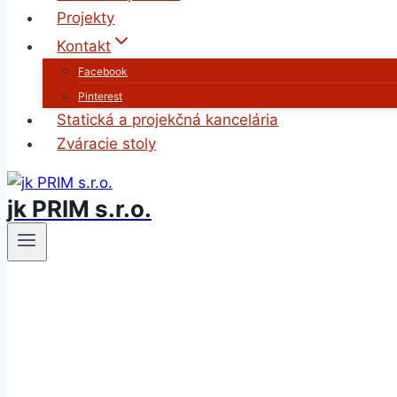
Projekty
Kontakt
Facebook
Pinterest
Statická a projekčná kancelária
Zváracie stoly
jk PRIM s.r.o.