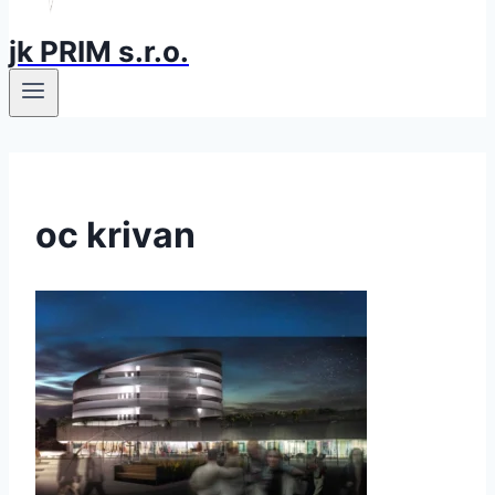
jk PRIM s.r.o.
oc krivan