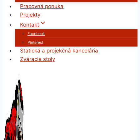
Pracovná ponuka
Projekty
Kontakt
Facebook
Pinterest
Statická a projekčná kancelária
Zváracie stoly