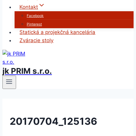
Kontakt
Facebook
Pinterest
Statická a projekčná kancelária
Zváracie stoly
jk PRIM s.r.o.
20170704_125136