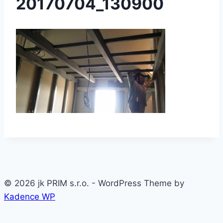
20170704_130900
© 2026 jk PRIM s.r.o. - WordPress Theme by
Kadence WP