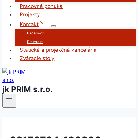
Pracovná ponuka
Projekty
Kontakt
Facebook
Pinterest
Statická a projekčná kancelária
Zváracie stoly
jk PRIM s.r.o.