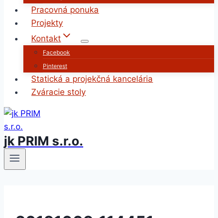
Pracovná ponuka
Projekty
Kontakt
Facebook
Pinterest
Statická a projekčná kancelária
Zváracie stoly
jk PRIM s.r.o.