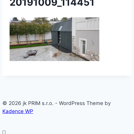
20191009_114451
© 2026 jk PRIM s.r.o. - WordPress Theme by
Kadence WP