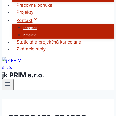
Pracovná ponuka
Projekty
Kontakt
Facebook
Pinterest
Statická a projekčná kancelária
Zváracie stoly
jk PRIM s.r.o.