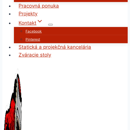
Pracovná ponuka
Projekty
Kontakt
Facebook
Pinterest
Statická a projekčná kancelária
Zváracie stoly