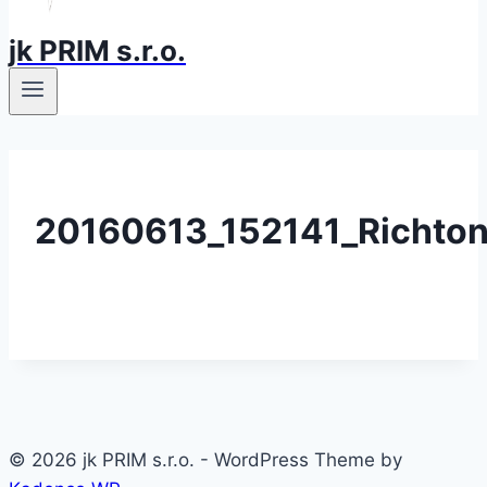
jk PRIM s.r.o.
20160613_152141_Richto
© 2026 jk PRIM s.r.o. - WordPress Theme by